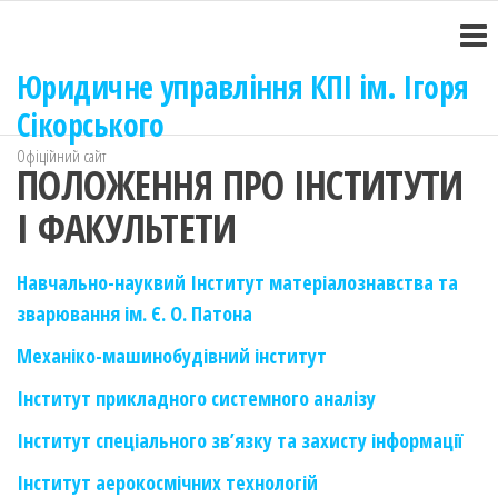
Перейти
до
контенту
Юридичне управління КПІ ім. Ігоря
Сікорського
Офіційний сайт
ПОЛОЖЕННЯ ПРО ІНСТИТУТИ
І ФАКУЛЬТЕТИ
Навчально-науквий Інститут матеріалознавства та
зварювання ім. Є. О. Патона
Механіко-машинобудівний інститут
Інститут прикладного системного аналізу
Інститут спеціального зв’язку та захисту інформації
Інститут аерокосмічних технологій